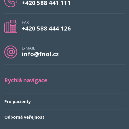
+420 588 441 111
FAX
+420 588 444 126
E-MAIL
info@fnol.cz
Rychlá navigace
Pro pacienty
Odborná veřejnost