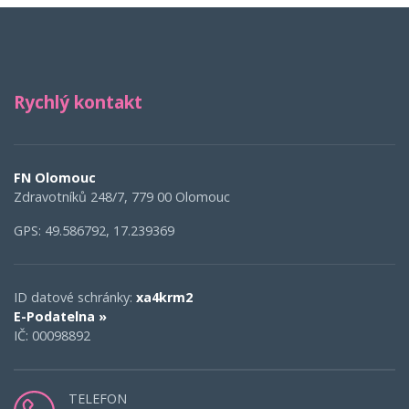
Rychlý kontakt
FN Olomouc
Zdravotníků 248/7, 779 00 Olomouc
GPS: 49.586792, 17.239369
ID datové schránky:
xa4krm2
E-Podatelna »
IČ: 00098892
TELEFON