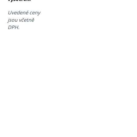
Uvedené ceny
jsou včetně
DPH.