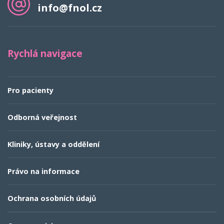
+420 588 444 126
E-MAIL
info@fnol.cz
Rychlá navigace
Pro pacienty
Odborná veřejnost
Kliniky, ústavy a oddělení
Právo na informace