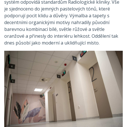
systém odpovídá standardům Radiologické kliniky. Vše
je sjednoceno do jemných pastelových tónů, které
podporují pocit klidu a důvěry. Výmalba a tapety s
decentními organickými motivy nahradily původní
barevnou kombinaci bílé, světle růžové a světle
oranžové a přinesly do interiéru lehkost. Oddělení tak
dnes působí jako moderní a uklidňující místo.