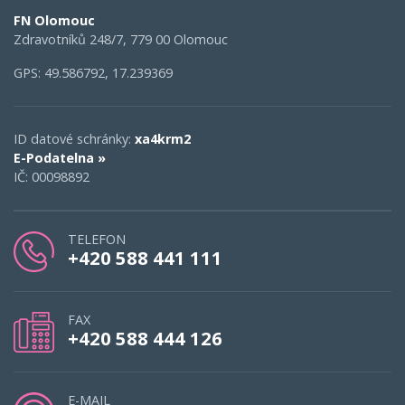
Rychlý kontakt
FN Olomouc
Zdravotníků 248/7, 779 00 Olomouc
GPS: 49.586792, 17.239369
ID datové schránky:
xa4krm2
E-Podatelna »
IČ: 00098892
TELEFON
+420 588 441 111
FAX