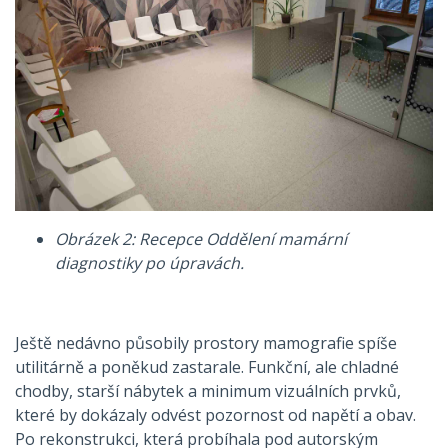
Obrázek 2: Recepce Oddělení mamární
diagnostiky po úpravách.
Ještě nedávno působily prostory mamografie spíše
utilitárně a poněkud zastarale. Funkční, ale chladné
chodby, starší nábytek a minimum vizuálních prvků,
které by dokázaly odvést pozornost od napětí a obav.
Po rekonstrukci, která probíhala pod autorským